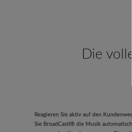
Die voll
Reagieren Sie aktiv auf den Kundenwec
Sie BroadCastl® die Musik automatisc