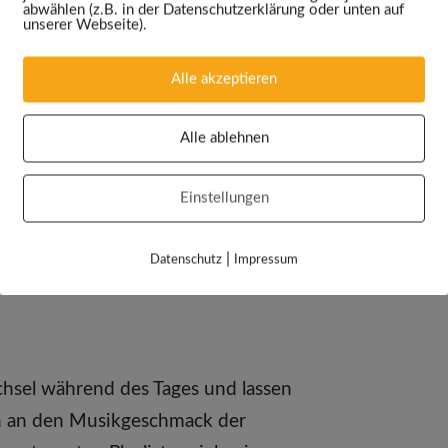
abwählen (z.B. in der Datenschutzerklärung oder unten auf
unserer Webseite).
Alle akzeptieren
Alle ablehnen
e Kontrolle mit nur ei
Einstellungen
|
Datenschutz
Impressum
hsel während des Tages und lassen
h an den Musikgeschmack der