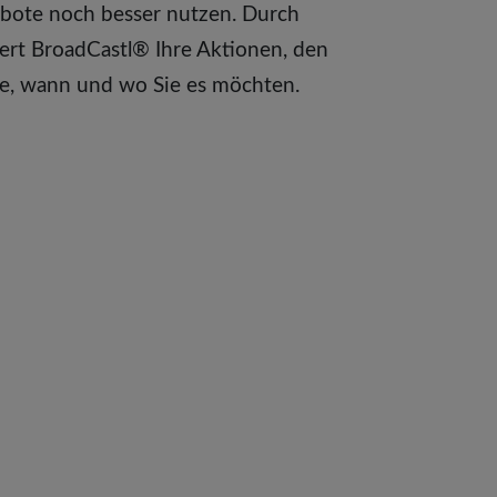
gebote noch besser nutzen. Durch
rt BroadCastl® Ihre Aktionen, den
se, wann und wo Sie es möchten.