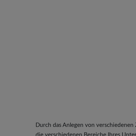
Durch das Anlegen von verschiedenen Z
die verschiedenen Bereiche Ihres Unte