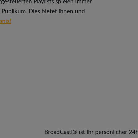
esteuerten Playlists spielen immer
Publikum. Dies bietet Ihnen und
bnis!
BroadCastl® ist Ihr persönlicher 24